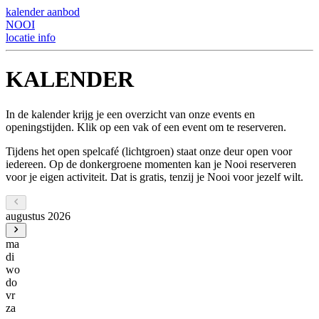
kalender
aanbod
NOOI
locatie
info
KALENDER
In de kalender krijg je een overzicht van onze events en
openingstijden. Klik op een vak of een event om te reserveren.
Tijdens het open spelcafé (lichtgroen) staat onze deur open voor
iedereen. Op de donkergroene momenten kan je Nooi reserveren
voor je eigen activiteit. Dat is gratis, tenzij je Nooi voor jezelf wilt.
augustus 2026
ma
di
wo
do
vr
za